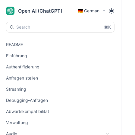
Open AI (ChatGPT)
🇩🇪 German
⌘K
README
Einführung
Authentifizierung
Anfragen stellen
Streaming
Debugging-Anfragen
Abwärtskompatibilität
Verwaltung
Audio