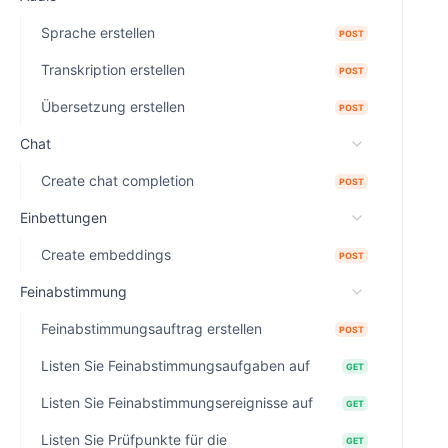
Sprache erstellen
POST
Transkription erstellen
POST
Übersetzung erstellen
POST
Chat
Create chat completion
POST
Einbettungen
Create embeddings
POST
Feinabstimmung
Feinabstimmungsauftrag erstellen
POST
Listen Sie Feinabstimmungsaufgaben auf
GET
Listen Sie Feinabstimmungsereignisse auf
GET
Listen Sie Prüfpunkte für die
GET