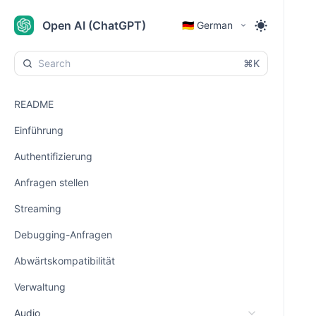
Open AI (ChatGPT)
🇩🇪 German
⌘K
README
Einführung
Authentifizierung
Anfragen stellen
Streaming
Debugging-Anfragen
Abwärtskompatibilität
Verwaltung
Audio