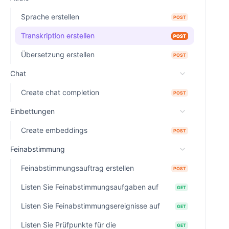
Sprache erstellen
POST
Transkription erstellen
POST
Übersetzung erstellen
POST
Chat
Create chat completion
POST
Einbettungen
Create embeddings
POST
Feinabstimmung
Feinabstimmungsauftrag erstellen
POST
Listen Sie Feinabstimmungsaufgaben auf
GET
Listen Sie Feinabstimmungsereignisse auf
GET
Listen Sie Prüfpunkte für die
GET