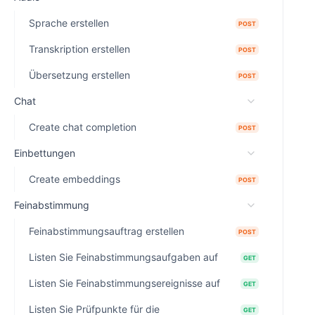
Sprache erstellen
POST
Transkription erstellen
POST
Übersetzung erstellen
POST
Chat
Create chat completion
POST
Einbettungen
Create embeddings
POST
Feinabstimmung
Feinabstimmungsauftrag erstellen
POST
Listen Sie Feinabstimmungsaufgaben auf
GET
Listen Sie Feinabstimmungsereignisse auf
GET
Listen Sie Prüfpunkte für die
GET