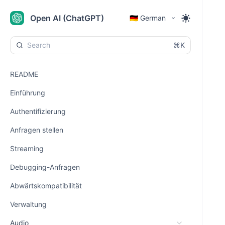
Open AI (ChatGPT)
🇩🇪 German
⌘K
README
Einführung
Authentifizierung
Anfragen stellen
Streaming
Debugging-Anfragen
Abwärtskompatibilität
Verwaltung
Audio