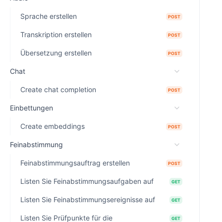
Sprache erstellen
POST
Transkription erstellen
POST
Übersetzung erstellen
POST
Chat
Create chat completion
POST
Einbettungen
Create embeddings
POST
Feinabstimmung
Feinabstimmungsauftrag erstellen
POST
Listen Sie Feinabstimmungsaufgaben auf
GET
Listen Sie Feinabstimmungsereignisse auf
GET
Listen Sie Prüfpunkte für die
GET