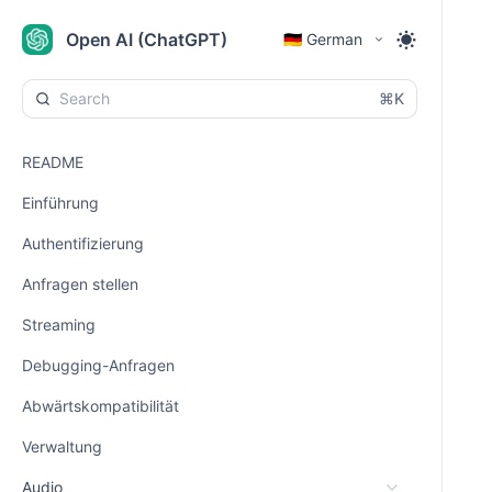
Open AI (ChatGPT)
🇩🇪 German
⌘K
README
Einführung
Authentifizierung
Anfragen stellen
Streaming
Debugging-Anfragen
Abwärtskompatibilität
Verwaltung
Audio