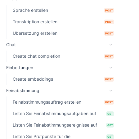
Sprache erstellen
POST
Transkription erstellen
POST
Übersetzung erstellen
POST
Chat
Create chat completion
POST
Einbettungen
Create embeddings
POST
Feinabstimmung
Feinabstimmungsauftrag erstellen
POST
Listen Sie Feinabstimmungsaufgaben auf
GET
Listen Sie Feinabstimmungsereignisse auf
GET
Listen Sie Prüfpunkte für die
GET