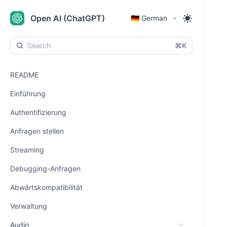
Open AI (ChatGPT)
🇩🇪 German
⌘K
README
Einführung
Authentifizierung
Anfragen stellen
Streaming
Debugging-Anfragen
Abwärtskompatibilität
Verwaltung
Audio